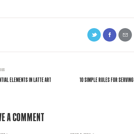
OUS
ntial Elements in Latte Art
10 Simple Rules for Serving
ve a comment