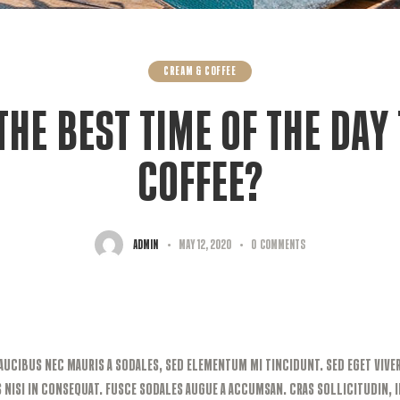
CREAM & COFFEE
THE BEST TIME OF THE DAY
COFFEE?
admin
May 12, 2020
0
Comments
aucibus nec mauris a sodales, sed elementum mi tincidunt. Sed eget vive
 nisi in consequat. Fusce sodales augue a accumsan. Cras sollicitudin, 