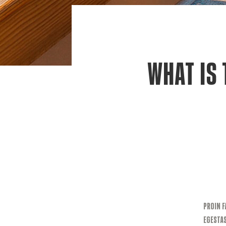
WHAT IS 
Proin f
egestas