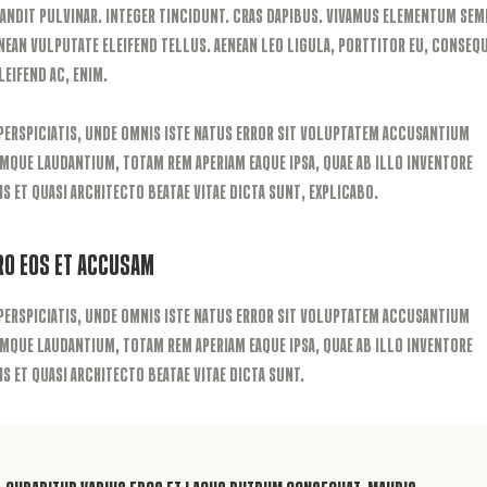
landit pulvinar. Integer tincidunt. Cras dapibus. Vivamus elementum sem
enean vulputate eleifend tellus. Aenean leo ligula, porttitor eu, conseq
eleifend ac, enim.
perspiciatis, unde omnis iste natus error sit voluptatem accusantium
mque laudantium, totam rem aperiam eaque ipsa, quae ab illo inventore
is et quasi architecto beatae vitae dicta sunt, explicabo.
ro Eos et Accusam
perspiciatis, unde omnis iste natus error sit voluptatem accusantium
mque laudantium, totam rem aperiam eaque ipsa, quae ab illo inventore
is et quasi architecto beatae vitae dicta sunt.