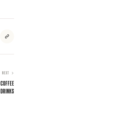
NEXT
 Coffee
Drinks