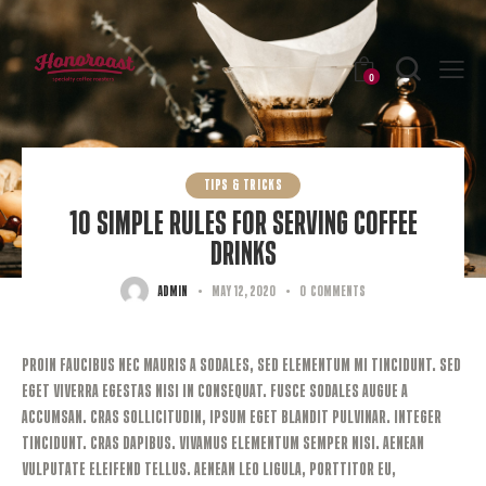
0
TIPS & TRICKS
10 SIMPLE RULES FOR SERVING COFFEE
DRINKS
admin
May 12, 2020
0
Comments
Proin faucibus nec mauris a sodales, sed elementum mi tincidunt. Sed
eget viverra egestas nisi in consequat. Fusce sodales augue a
accumsan. Cras sollicitudin, ipsum eget blandit pulvinar. Integer
tincidunt. Cras dapibus. Vivamus elementum semper nisi. Aenean
vulputate eleifend tellus. Aenean leo ligula, porttitor eu,