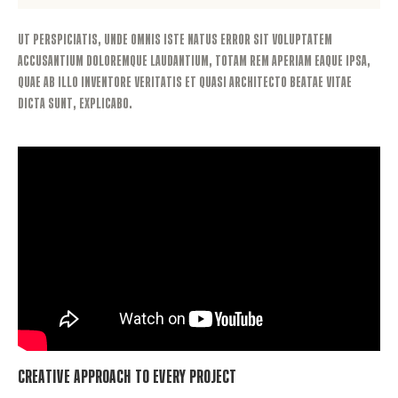
Ut perspiciatis, unde omnis iste natus error sit voluptatem
accusantium doloremque laudantium, totam rem aperiam eaque ipsa,
quae ab illo inventore veritatis et quasi architecto beatae vitae
dicta sunt, explicabo.
Creative Approach to Every Project