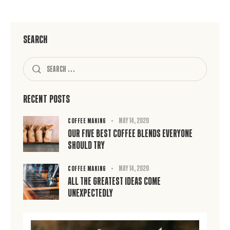
Search
Recent Posts
May 14, 2020
COFFEE MAKING
Our Five Best Coffee Blends Everyone
Should Try
May 14, 2020
COFFEE MAKING
All the Greatest Ideas Come
Unexpectedly