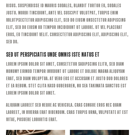
risus. Suspendisse id mauris sodales, blandit tortor eu, sodales
justo. Morbi tincidunt, ante vel suscipit volutpat, turpis enim
volutpSectetur adipiscing elit, sed do eiusm onsectetur adipiscing
elit, sed do eiusm od tempor incididunt ut labore. Ut vel placerat
eros, eu tincidunt velit. Consectetur adipiscing elit, adipiscing elit,
sed do.
Sed Ut Perspiciatis Unde Omnis Iste Natus Et
Lorem ipsum dolor sit amet, consetetur sadipscing elitr, sed diam
nonumy eirmod tempor invidunt ut labore et dolore magna aliquyam
erat, sed diam voluptua. At vero eos et accusam et justo duo dolores
et ea rebum. Stet clita kasd gubergren, no sea takimata sanctus est
Lorem ipsum dolor sit amet.
Aliquam laoreet sed neque ac vehicula. Cras congue eros nec quam
laoreet, in viverra erat bibendum. Cras turpis urna, vulputate at est
vitae, posuere lobortis erat.