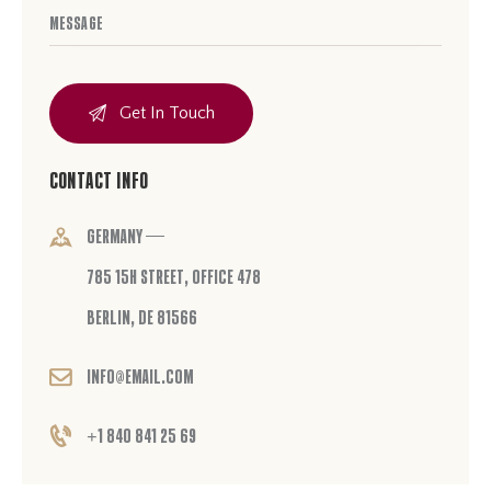
Contact Info
Germany —
785 15h Street, Office 478
Berlin, De 81566
info@email.com
+1 840 841 25 69